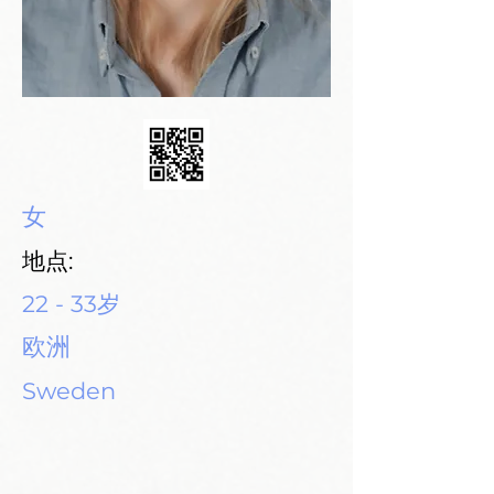
女
地点:
22 - 33岁
欧洲
Sweden