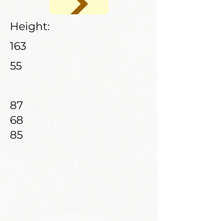
Height:
163
55
87
68
85