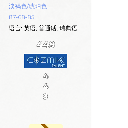
淡褐色/琥珀色
87-68-85
语言: 英语, 普通话, 瑞典语
449
4
4
9