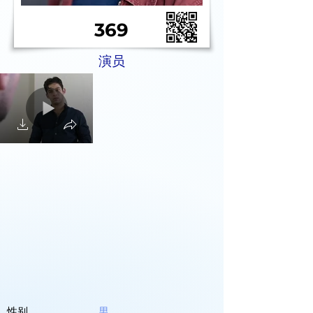
369
演员
性别
男