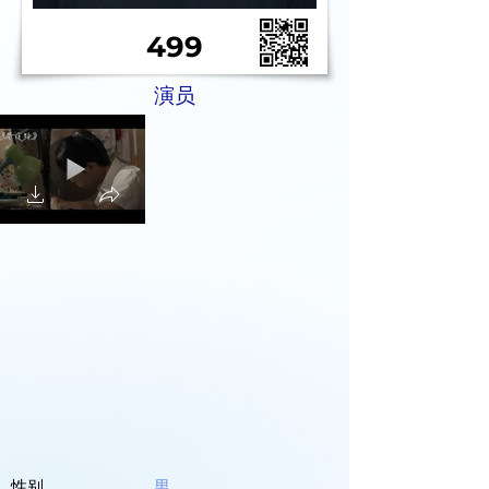
499
演员
性别
男