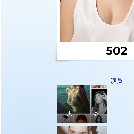
502
演员