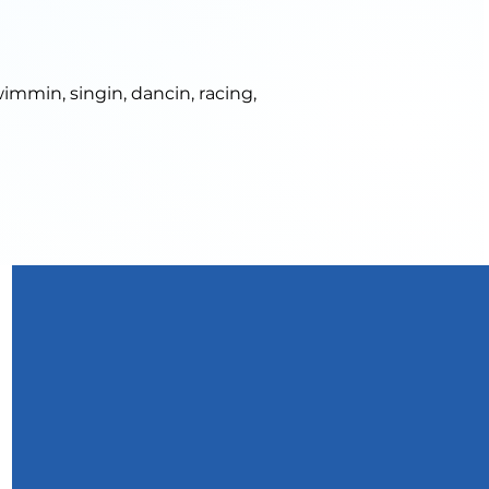
wimmin, singin, dancin, racing,