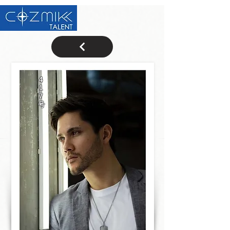
4
1
7
号