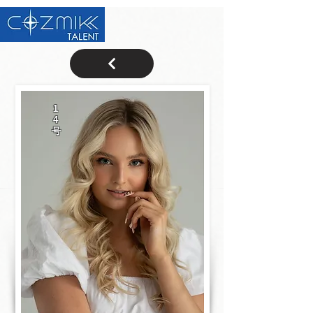
1
4
号