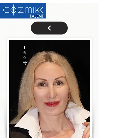
1
5
0
号