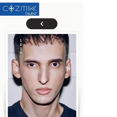
1
6
3
号