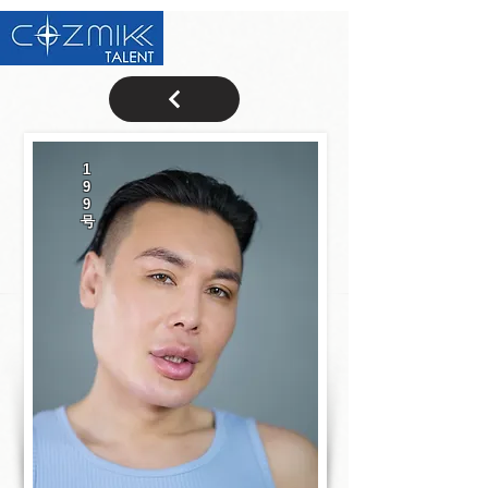
1
9
9
号