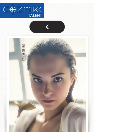
2
0
7
号