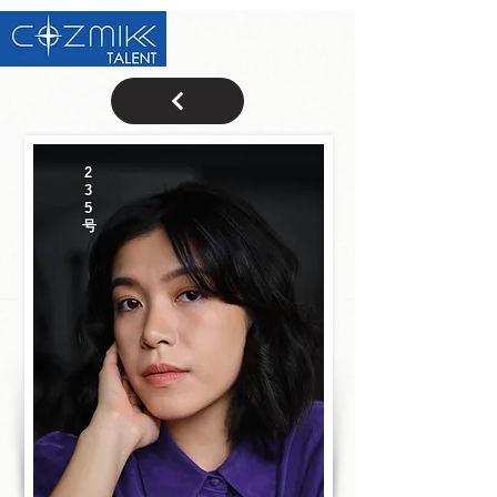
2
3
5
号