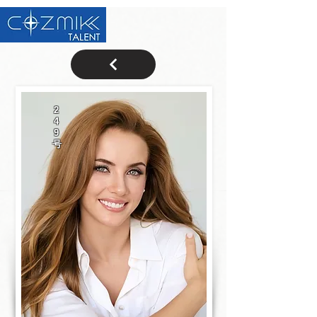
2
4
9
号