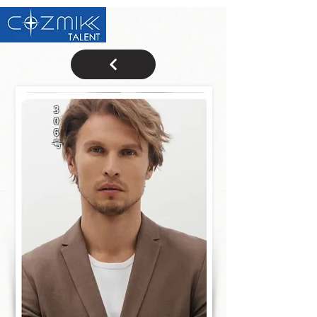
3
0
6
号