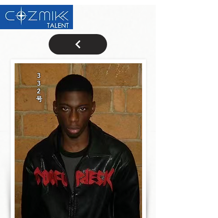
3
3
2
号