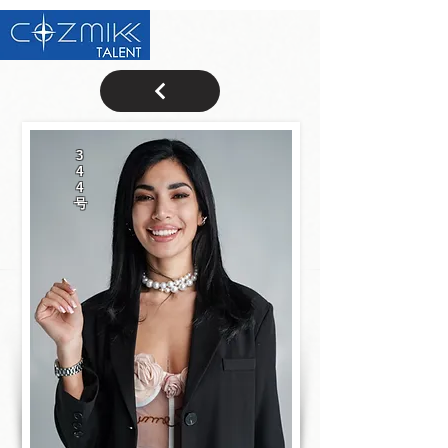
3
4
4
号