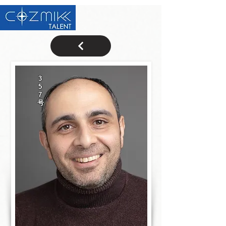
3
5
7
号