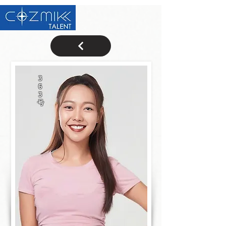
3
6
3
号