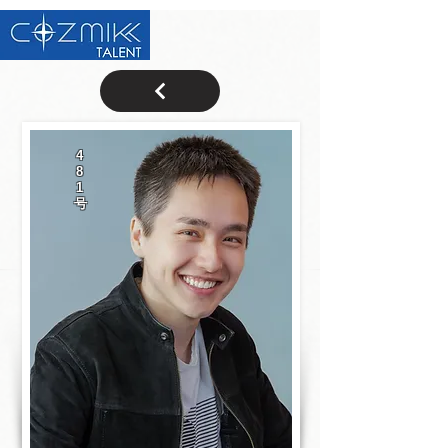
4
8
1
号