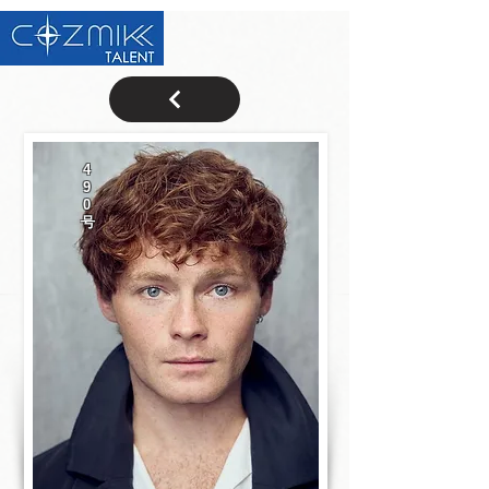
4
9
0
号