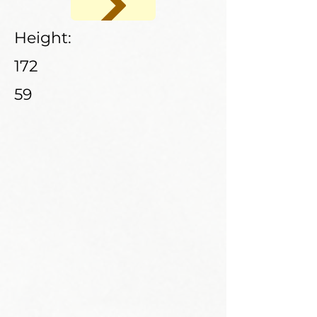
Height:
172
59