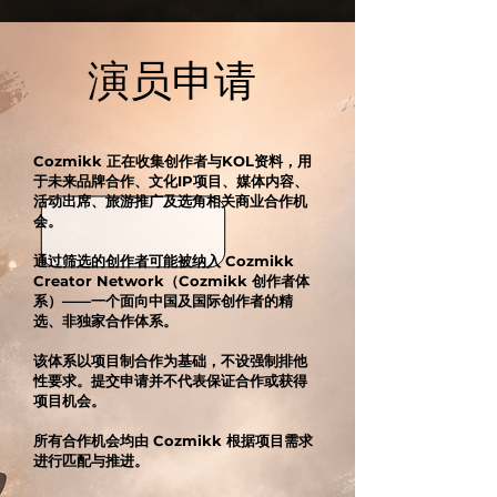
​演员申请
Cozmikk 正在收集创作者与KOL资料，用
于未来品牌合作、文化IP项目、媒体内容、
活动出席、旅游推广及选角相关商业合作机
会。
通过筛选的创作者可能被纳入 Cozmikk
Creator Network（Cozmikk 创作者体
系）——一个面向中国及国际创作者的精
选、非独家合作体系。
该体系以项目制合作为基础，不设强制排他
性要求。提交申请并不代表保证合作或获得
项目机会。
所有合作机会均由 Cozmikk 根据项目需求
进行匹配与推进。