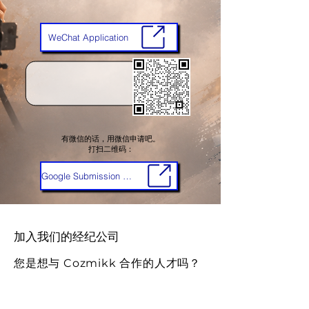
WeChat Application
​有微信的话，用微信申请吧。
打扫二维码：
Google Submission Form
​加入我们的经纪公司
您是想与 Cozmikk 合作的人才吗？
只需
在此提交您的申请
。
接触