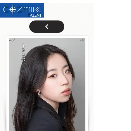
1
3
5
号