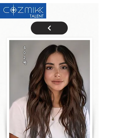
4
0
2
号