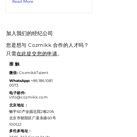
Read More
​加入我们的经纪公司
您是想与 Cozmikk 合作的人才吗？
只需
在此提交您的申请
。
接触
微信:
CozmikkTalent
WhatsApp:
+86 186 1081
0073
电子邮件:
info@cozmikk.com
北京地址：
畅宇60产业园北院2栋206
北京市朝阳区广渠东路60号
100122
多伦多地址：