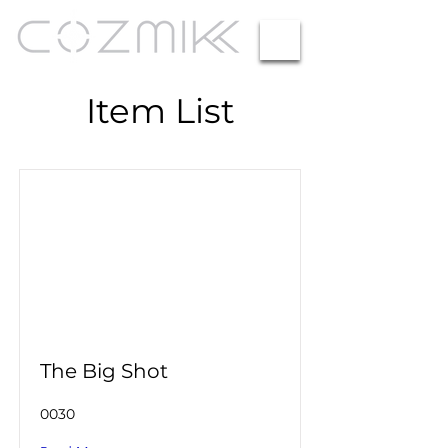
Item List
The Big Shot
0030