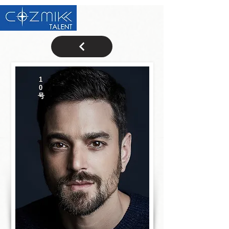
1
0
号