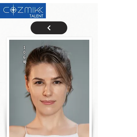
1
0
6
号