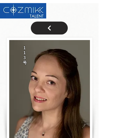
1
1
3
号