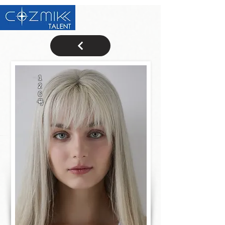
1
2
6
号