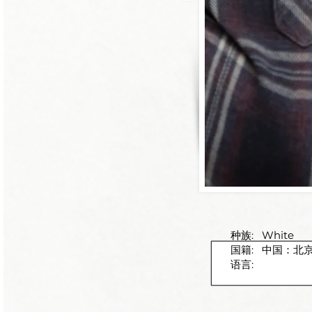
种族:
White
国籍:
中国：北
语言: