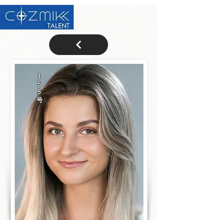
1
5
5
号