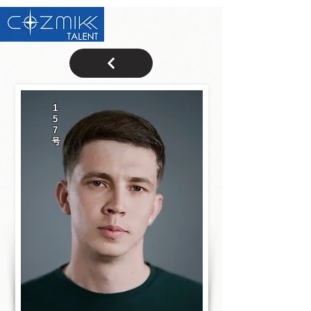
1
5
7
号