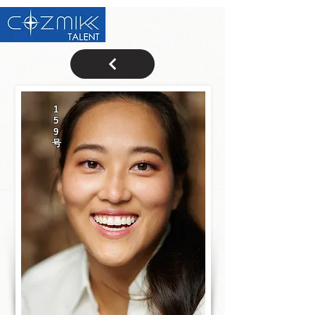
1
5
9
号