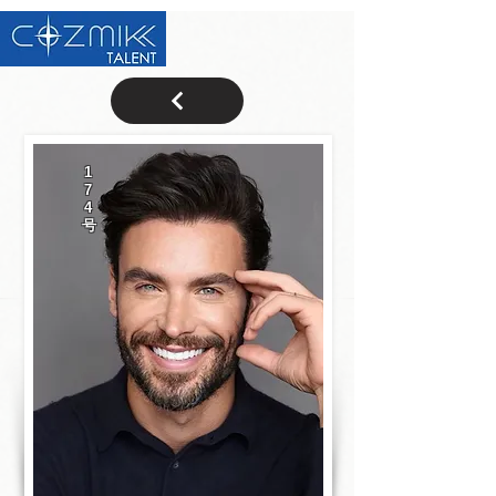
1
7
4
号