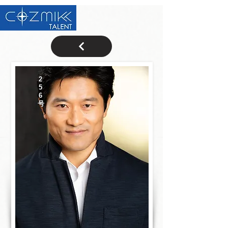
2
5
6
号