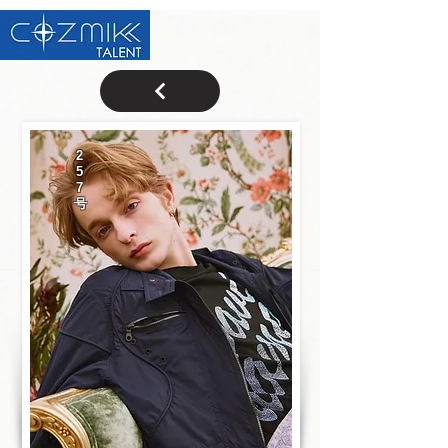
2
5
7
号