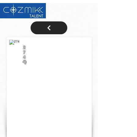
2
7
4
号