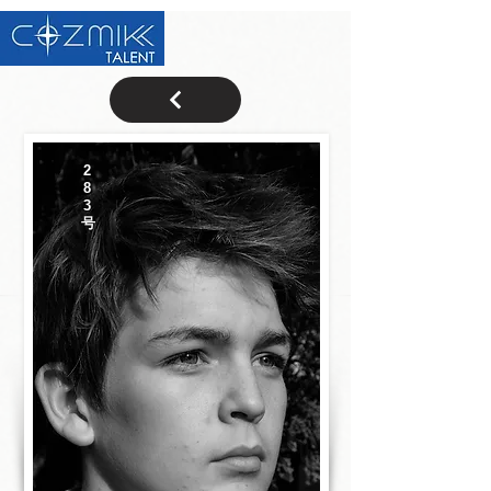
2
8
3
号