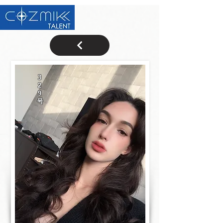
3
2
9
号