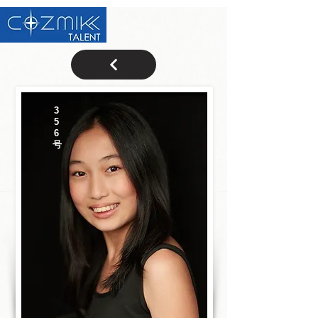
3
5
6
号