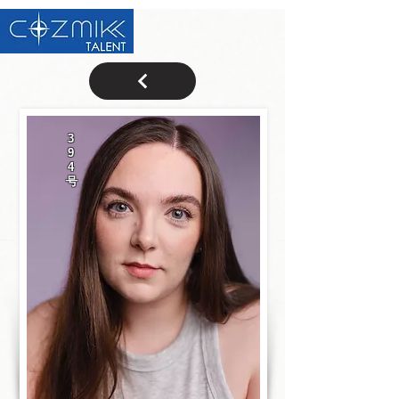
3
9
4
号