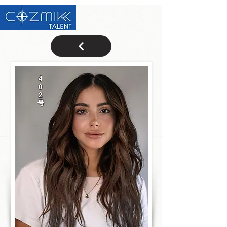
4
0
2
号