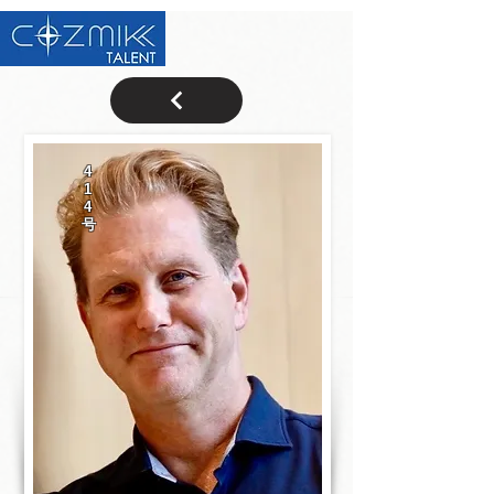
4
1
4
号