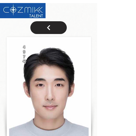
4
9
7
号