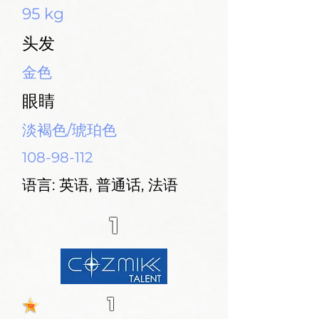
95 kg
头发
金色
眼睛
淡褐色/琥珀色
108-98-112
语言: 英语, 普通话, 法语
1
1