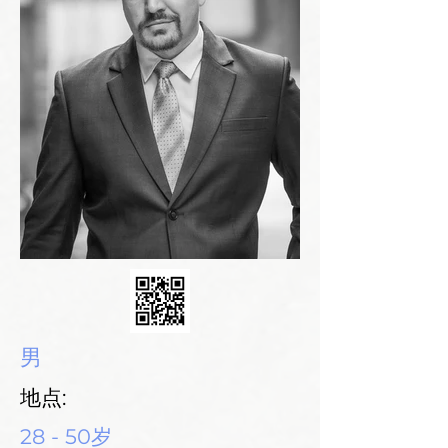
男
地点:
28 - 50岁