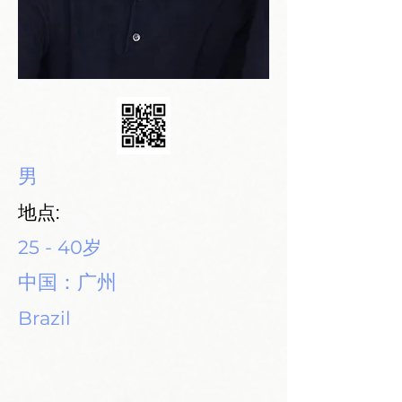
男
地点:
25 - 40岁
中国：广州
Brazil