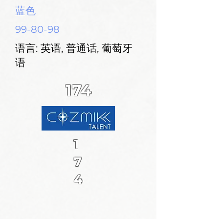
蓝色
99-80-98
语言: 英语, 普通话, 葡萄牙
语
174
1
7
4