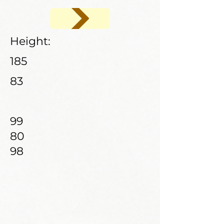
Height:
185
83
99
80
98