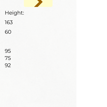
Height:
163
60
95
75
92