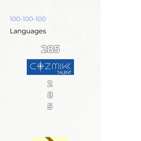
100-100-100
Languages
285
2
8
5