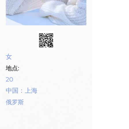
女
地点:
20
中国：上海
俄罗斯