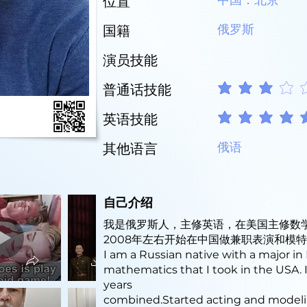
中国：北京
位置
俄罗斯
国籍
演员技能
普通话技能
平均評等為 3 ，滿分 5 
英语技能
平均評等為 5 ，滿分 5 
俄语
其他语言
自己介绍
我是俄罗斯人，主修英语，在美国主修数学
2008年左右开始在中国做兼职表演和模
I am a Russian native with a major in
mathematics that I took in the USA. I
years
combined.Started acting and modelin