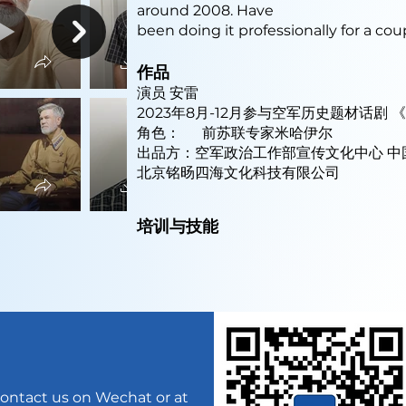
around 2008. Have
been doing it professionally for a coup
作品
演员 安雷
2023年8月-12月参与空军历史题材话剧 
角色： 前苏联专家米哈伊尔
出品方：空军政治工作部宣传文化中心 中
北京铭旸四海文化科技有限公司
培训与技能
ontact us on Wechat or at