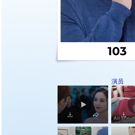
103
演员