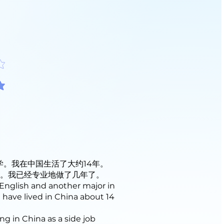
分
分
。我在中国生活了大约14年。
特。我已经专业地做了几年了。
 English and another major in
 have lived in China about 14
g in China as a side job