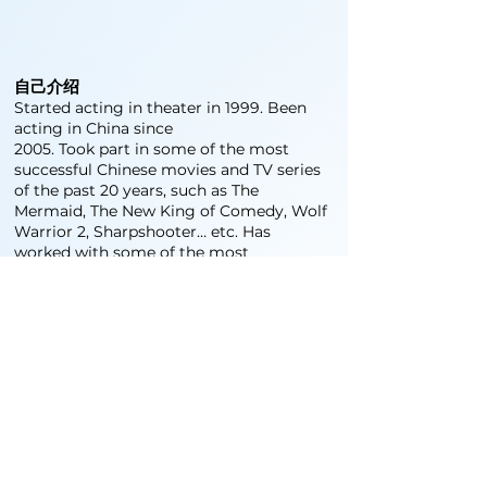
自己介绍
Started acting in theater in 1999. Been
acting in China since
2005. Took part in some of the most
successful Chinese movies and TV series
of the past 20 years, such as The
Mermaid, The New King of Comedy, Wolf
Warrior 2, Sharpshooter… etc. Has
worked with some of the most
influential
directors and actors in China like Zhang
Yimou, Stephen Chow and Jackie
Chan.
1999年开始在剧院演出。自2005年以来一直
在中国演出。在过去的20年里，他参与了一些
最成功的中国电影和电视剧，如《美人鱼》、
《新喜剧之王》、《战狼2》、《神枪手》等。
他曾与张艺谋、周星驰和成龙等中国最有影响