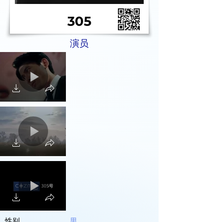
305
演员
性别
男